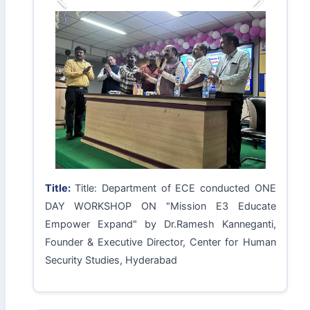
Title:
Department of ECE in Association with IIC
organizes the "Poster Presentation Competition
On Startup"
B.Tech - ECE - 25-08-2025
Image Gallery:
Previous
Next