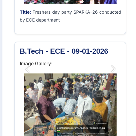
Title:
Freshers day party SPARKA-26 conducted
by ECE department
B.Tech - ECE - 09-01-2026
Image Gallery:
Previous
Next