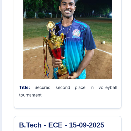
Image Gallery:
Previous
Next