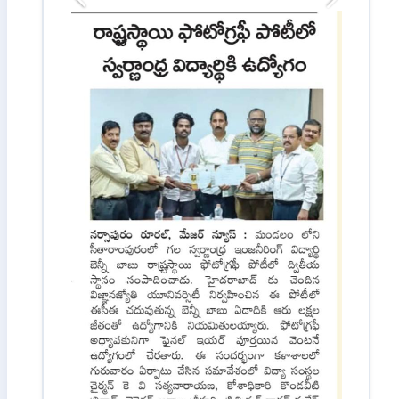
Image Gallery:
Previous
Next