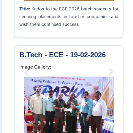
Title:
Kudos to the ECE 2026 batch students for
securing placements in top-tier companies and
wish them continued success
B.Tech - ECE - 19-02-2026
Image Gallery:
Previous
Next