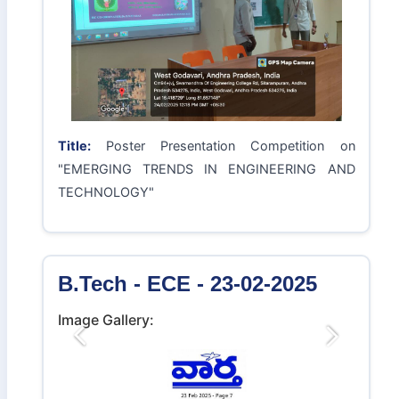
Title:
Awareness Program on Engineering Core
Branches
B.Tech - ECE - 24-02-2025
Image Gallery:
Previous
Next