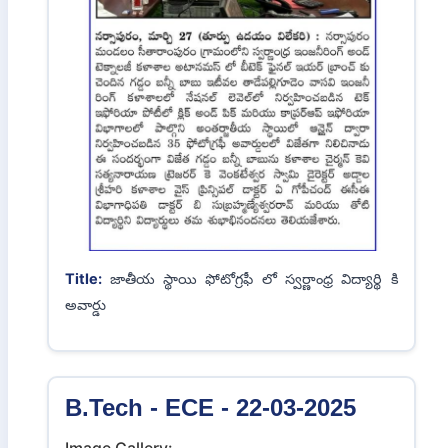
B.Tech - ECE - 28-03-2025
Image Gallery:
Previous
Next