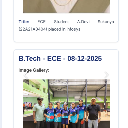
Title:
ECE Student A.Devi Sukanya
(22A21A0404) placed in infosys
B.Tech - ECE - 08-12-2025