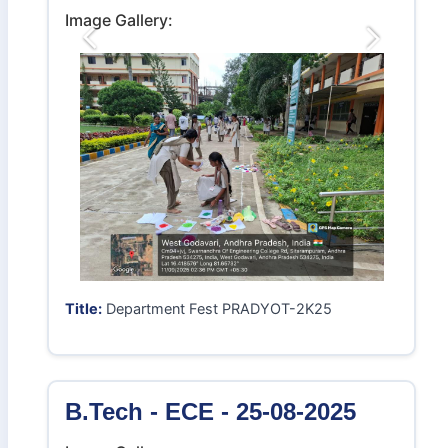
Title:
Secured second place in volleyball
tournament
B.Tech - ECE - 15-09-2025
Image Gallery:
Previous
Next