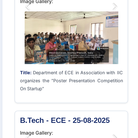
Title:
Department Fest PRADYOT-2K25
B.Tech - ECE - 25-08-2025
Image Gallery:
Previous
Next