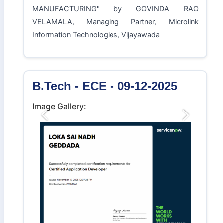
Title:
Department of ECE organized workshop
on "INTENSIVE PCB DESIGN &
MANUFACTURING" by GOVINDA RAO
VELAMALA, Managing Partner, Microlink
Information Technologies, Vijayawada
B.Tech - ECE - 09-12-2025
Image Gallery:
Previous
Next