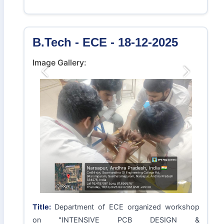
Title:
PCB Workshop on "Industry Oriented PCB
Layout Design Worksop"
B.Tech - ECE - 18-12-2025
Image Gallery:
Previous
Next