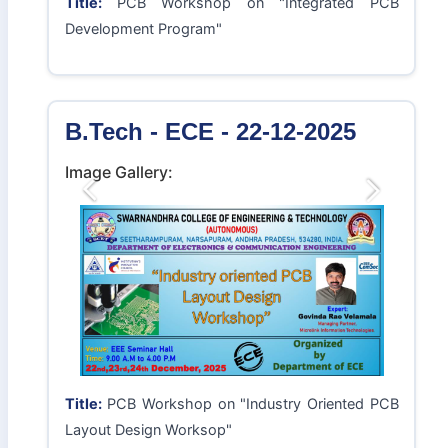
Title:
PCB Workshop on "Integrated PCB
Development Program"
B.Tech - ECE - 22-12-2025
Image Gallery:
Previous
Next