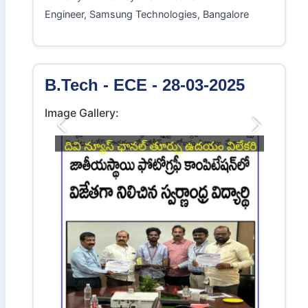
Image Gallery:
Previous
Next
Title:
Seminar on "Latest Advancements in VLSI
and Embedded Fields for Fulfillment of Present
Industry Needs" by R.SIVA Sai Senior Verification
Engineer, Samsung Technologies, Bangalore