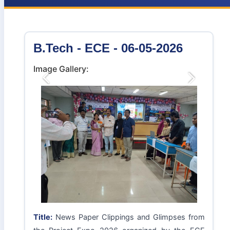
B.Tech - ECE - 06-05-2026
Image Gallery:
Previous
Next
Title:
News Paper Clippings and Glimpses from