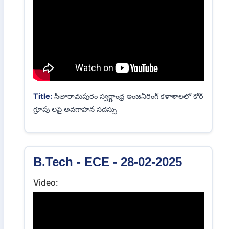
Title:
PROJECT EXPO Conducted by Department
of ECE on 21-03-2025.
B.Tech - ECE - 28-02-2025
Video: