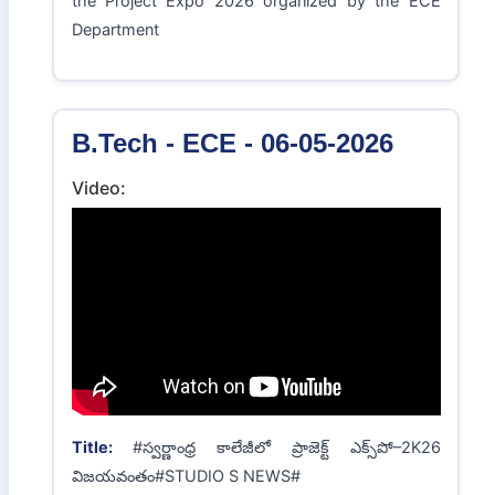
the Project Expo 2026 organized by the ECE
Department
B.Tech - ECE - 06-05-2026
Video:
Title:
#స్వర్ణాంధ్ర కాలేజీలో ప్రాజెక్ట్ ఎక్స్‌పో–2K26
విజయవంతం#STUDIO S NEWS#